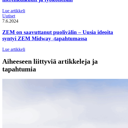
Lue artikkeli
Uutiset
7.6.2024
ZEM on saavuttanut puolivälin – Uusia ideoita
syntyi ZEM Midway -tapahtumassa
Lue artikkeli
Aiheeseen liittyviä artikkeleja ja
tapahtumia