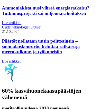
Ammoniakista uusi vihreä energiaratkaisu?
Tutkimusprojekti sai miljoonarahoituksen
Lue artikkeli
Uudet teknologiat
Uutiset
21.10.2024
Päästöt nollataan uusin polttoainein –
suomalaiskonsortio kehittää ratkaisuja
merenkulkuun ja työkoneisiin
Lue artikkeli
60% kasvihuonekaasupäästöjen
vähenemä
meriteollisuudessa 2030 mennessä