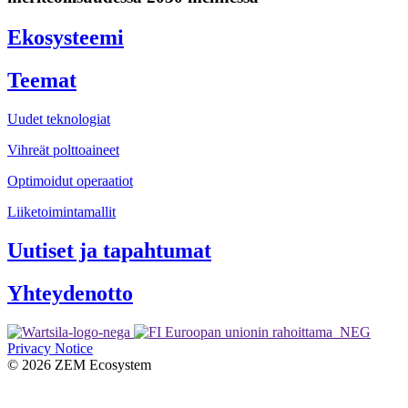
Ekosysteemi
Teemat
Uudet teknologiat
Vihreät polttoaineet
Optimoidut operaatiot
Liiketoimintamallit
Uutiset ja tapahtumat
Yhteydenotto
Privacy Notice
© 2026 ZEM Ecosystem